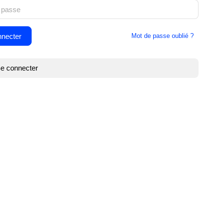
Mot de passe oublié ?
e connecter