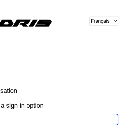
sation
 a sign-in option